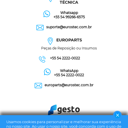
TÉCNICA
Whatsapp
+55 54 99266-6575
suporte@eurostec.com.br
EUROPARTS
Peças de Reposição ou Insumos
+55 54 2222-0022
WhatsApp
+55 54 2222-0022
europarts@eurostec.com.br
Usamos cookies para personalizar e melhorar sua experiência
no nosso site. Ao usar o nosso site, você concorda com o uso de