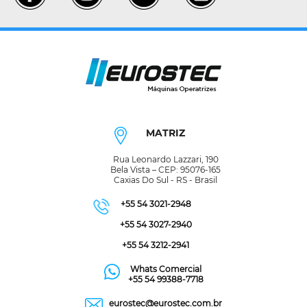
MATRIZ
Rua Leonardo Lazzari, 190
Bela Vista – CEP: 95076-165
Caxias Do Sul - RS - Brasil
+55 54 3021-2948
+55 54 3027-2940
+55 54 3212-2941
Whats Comercial
+55 54 99388-7718
eurostec@eurostec.com.br