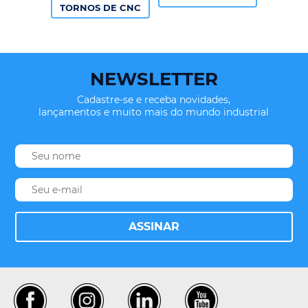
TORNOS DE CNC
NEWSLETTER
Cadastre-se e receba novidades,
lançamentos e muito mais do mundo industrial
ASSINAR