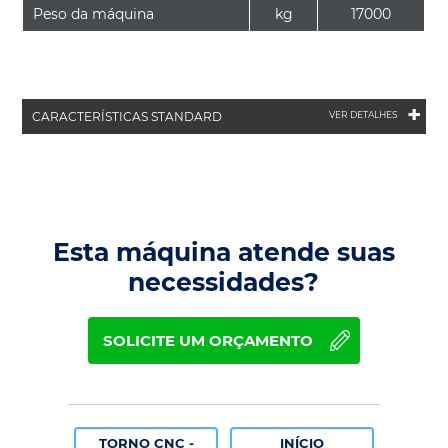
Peso da máquina
kg
17000
+
CARACTERÍSTICAS STANDARD
VER DETALHES
Esta máquina atende suas
necessidades?
SOLICITE UM ORÇAMENTO
TORNO CNC -
INÍCIO