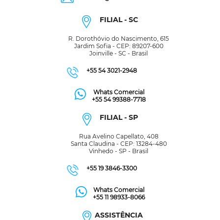
FILIAL - SC
R. Dorothóvio do Nascimento, 615
Jardim Sofia - CEP: 89207-600
Joinville - SC - Brasil
+55 54 3021-2948
Whats Comercial
+55 54 99388-7718
FILIAL - SP
Rua Avelino Capellato, 408
Santa Claudina - CEP: 13284-480
Vinhedo - SP - Brasil
+55 19 3846-3300
Whats Comercial
+55 11 98933-8066
ASSISTÊNCIA