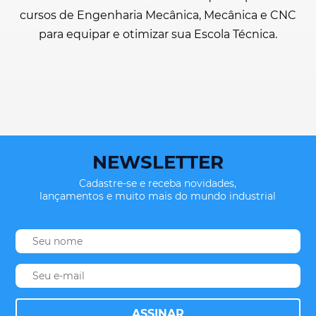
cursos de Engenharia Mecânica, Mecânica e CNC
para equipar e otimizar sua Escola Técnica.
NEWSLETTER
Cadastre-se e receba novidades,
lançamentos e muito mais do mundo industrial
ASSINAR