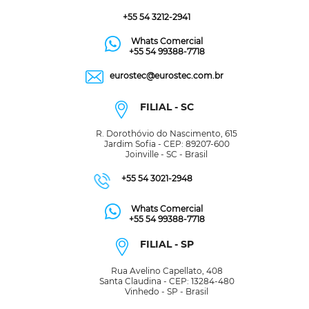
+55 54 3212-2941
Whats Comercial
+55 54 99388-7718
eurostec@eurostec.com.br
FILIAL - SC
R. Dorothóvio do Nascimento, 615
Jardim Sofia - CEP: 89207-600
Joinville - SC - Brasil
+55 54 3021-2948
Whats Comercial
+55 54 99388-7718
FILIAL - SP
Rua Avelino Capellato, 408
Santa Claudina - CEP: 13284-480
Vinhedo - SP - Brasil