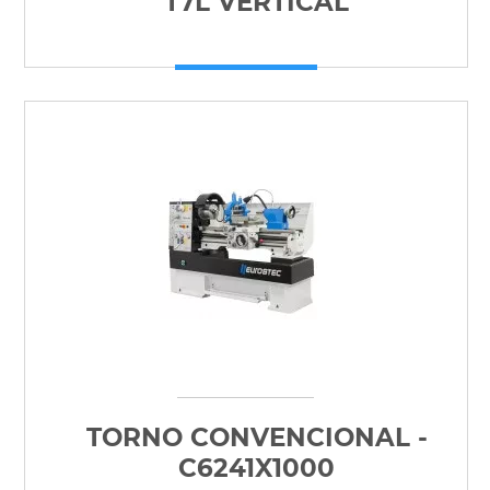
T7L VERTICAL
TORNO CONVENCIONAL -
C6241X1000