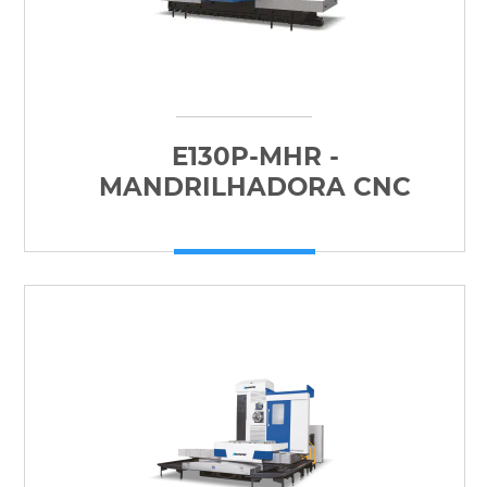
E130P-MHR -
MANDRILHADORA CNC