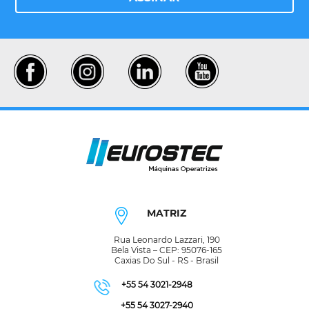
MATRIZ
Rua Leonardo Lazzari, 190
Bela Vista – CEP: 95076-165
Caxias Do Sul - RS - Brasil
+55 54 3021-2948
+55 54 3027-2940