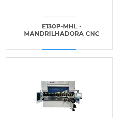
E130P-MHL -
MANDRILHADORA CNC