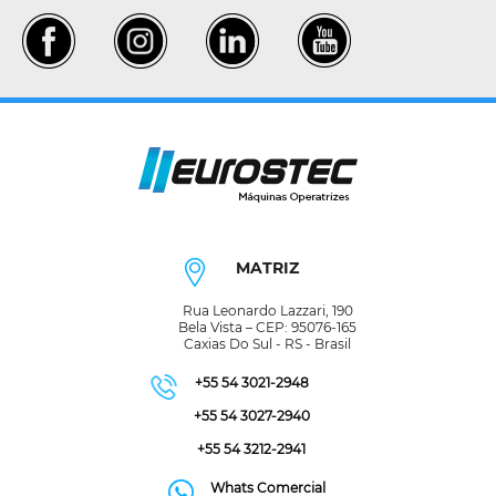
MATRIZ
Rua Leonardo Lazzari, 190
Bela Vista – CEP: 95076-165
Caxias Do Sul - RS - Brasil
+55 54 3021-2948
+55 54 3027-2940
+55 54 3212-2941
Whats Comercial