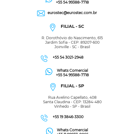
+55 54 99388-7718
eurostec@eurostec.com.br
FILIAL - SC
R. Dorothóvio do Nascimento, 615
Jardim Sofia - CEP: 89207-600
Joinville - SC - Brasil
+55 54 3021-2948
Whats Comercial
+55 54 99388-7718
FILIAL - SP
Rua Avelino Capellato, 408
Santa Claudina - CEP: 13284-480
Vinhedo - SP - Brasil
+55 19 3846-3300
Whats Comercial