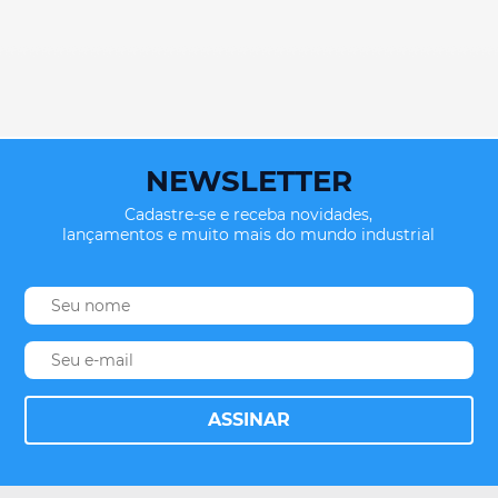
NEWSLETTER
Cadastre-se e receba novidades,
lançamentos e muito mais do mundo industrial
ASSINAR