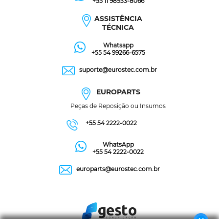
+55 11 98933-8066
ASSISTÊNCIA
TÉCNICA
Whatsapp
+55 54 99266-6575
suporte@eurostec.com.br
EUROPARTS
Peças de Reposição ou Insumos
+55 54 2222-0022
WhatsApp
+55 54 2222-0022
europarts@eurostec.com.br