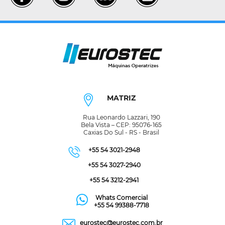
MATRIZ
Rua Leonardo Lazzari, 190
Bela Vista – CEP: 95076-165
Caxias Do Sul - RS - Brasil
+55 54 3021-2948
+55 54 3027-2940
+55 54 3212-2941
Whats Comercial
+55 54 99388-7718
eurostec@eurostec.com.br