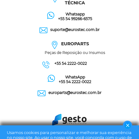
TÉCNICA
Whatsapp
+55 54 99266-6575
suporte@eurostec.com.br
EUROPARTS
Peças de Reposição ou Insumos
+55 54 2222-0022
WhatsApp
+55 54 2222-0022
europarts@eurostec.com.br
Usamos cookies para personalizar e melhorar sua experiência
no nosso site. Ao usar o nosso site, você concorda com o uso de