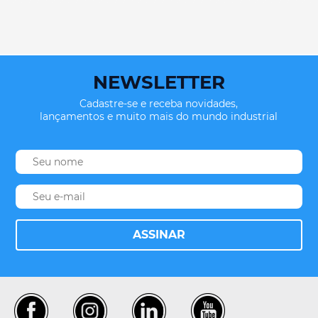
NEWSLETTER
Cadastre-se e receba novidades,
lançamentos e muito mais do mundo industrial
ASSINAR