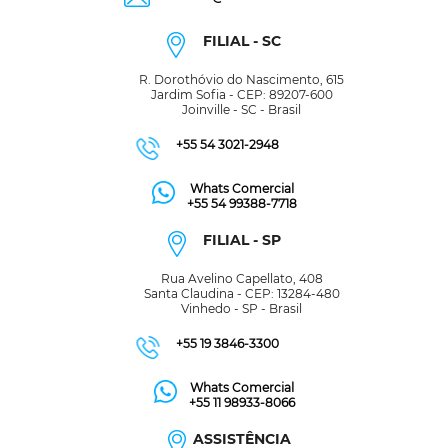
FILIAL - SC
R. Dorothóvio do Nascimento, 615
Jardim Sofia - CEP: 89207-600
Joinville - SC - Brasil
+55 54 3021-2948
Whats Comercial
+55 54 99388-7718
FILIAL - SP
Rua Avelino Capellato, 408
Santa Claudina - CEP: 13284-480
Vinhedo - SP - Brasil
+55 19 3846-3300
Whats Comercial
+55 11 98933-8066
ASSISTÊNCIA