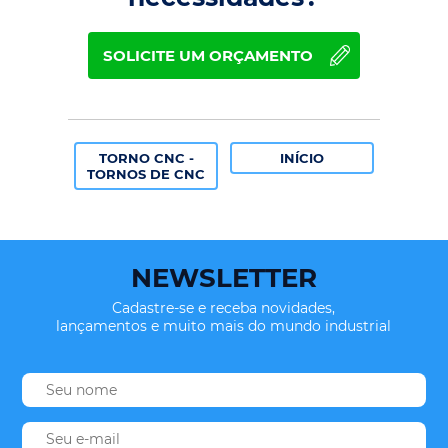
SOLICITE UM ORÇAMENTO
TORNO CNC -
INÍCIO
TORNOS DE CNC
NEWSLETTER
Cadastre-se e receba novidades,
lançamentos e muito mais do mundo industrial