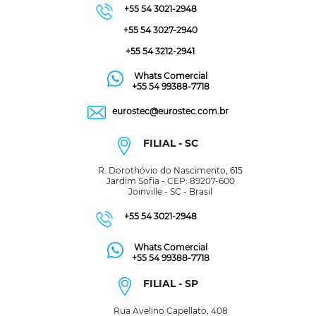
+55 54 3021-2948
+55 54 3027-2940
+55 54 3212-2941
Whats Comercial
+55 54 99388-7718
eurostec@eurostec.com.br
FILIAL - SC
R. Dorothóvio do Nascimento, 615
Jardim Sofia - CEP: 89207-600
Joinville - SC - Brasil
+55 54 3021-2948
Whats Comercial
+55 54 99388-7718
FILIAL - SP
Rua Avelino Capellato, 408