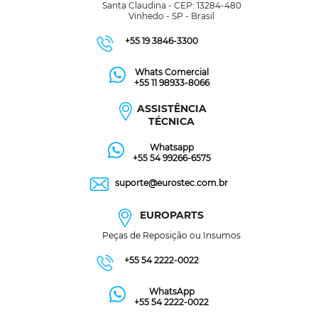
Santa Claudina - CEP: 13284-480
Vinhedo - SP - Brasil
+55 19 3846-3300
Whats Comercial
+55 11 98933-8066
ASSISTÊNCIA
TÉCNICA
Whatsapp
+55 54 99266-6575
suporte@eurostec.com.br
EUROPARTS
Peças de Reposição ou Insumos
+55 54 2222-0022
WhatsApp
+55 54 2222-0022