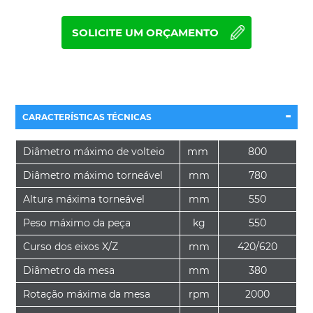
SOLICITE UM ORÇAMENTO
-
CARACTERÍSTICAS TÉCNICAS
Diâmetro máximo de volteio
mm
800
Diâmetro máximo torneável
mm
780
Altura máxima torneável
mm
550
Peso máximo da peça
kg
550
Curso dos eixos X/Z
mm
420/620
Diâmetro da mesa
mm
380
Rotação máxima da mesa
rpm
2000