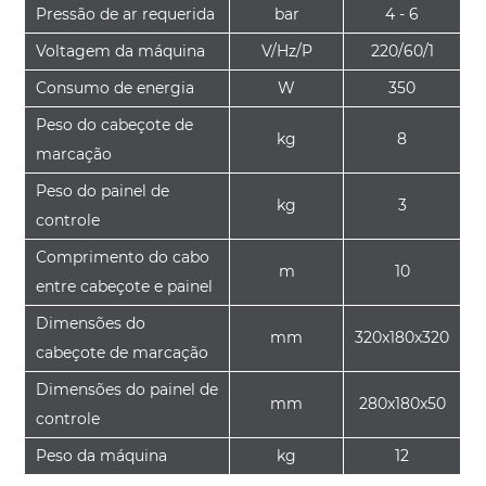
Pressão de ar requerida
bar
4 - 6
Voltagem da máquina
V/Hz/P
220/60/1
Consumo de energia
W
350
Peso do cabeçote de
kg
8
marcação
Peso do painel de
kg
3
controle
Comprimento do cabo
m
10
entre cabeçote e painel
Dimensões do
mm
320x180x320
cabeçote de marcação
Dimensões do painel de
mm
280x180x50
controle
Peso da máquina
kg
12