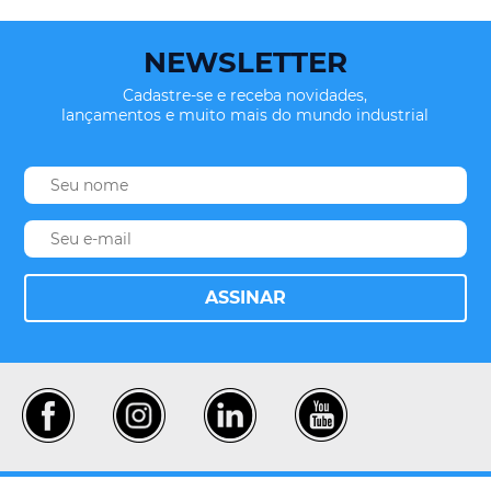
NEWSLETTER
Cadastre-se e receba novidades,
lançamentos e muito mais do mundo industrial
ASSINAR