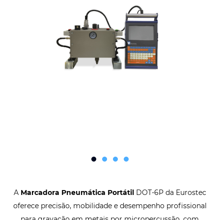
A
Marcadora Pneumática Portátil
DOT-6P da Eurostec
oferece precisão, mobilidade e desempenho profissional
para gravação em metais por micropercussão, com