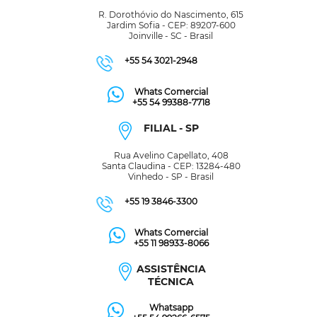
R. Dorothóvio do Nascimento, 615
Jardim Sofia - CEP: 89207-600
Joinville - SC - Brasil
+55 54 3021-2948
Whats Comercial
+55 54 99388-7718
FILIAL - SP
Rua Avelino Capellato, 408
Santa Claudina - CEP: 13284-480
Vinhedo - SP - Brasil
+55 19 3846-3300
Whats Comercial
+55 11 98933-8066
ASSISTÊNCIA
TÉCNICA
Whatsapp