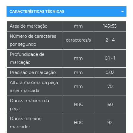
-
CARACTERÍSTICAS TÉCNICAS
Área de marcação
mm
145x55
Número de caracteres
caracteres/s
2 - 4
por segundo
Profundidade de
mm
0.1 - 1
marcação
Precisão de marcação
mm
0.02
Altura máxima da peça
mm
70
a ser marcada
Dureza máxima da
HRC
60
peça
Dureza do pino
HRC
92
marcador