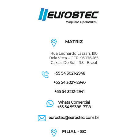
MATRIZ
Rua Leonardo Lazzari, 190
Bela Vista – CEP: 95076-165
Caxias Do Sul - RS - Brasil
+55 54 3021-2948
+55 54 3027-2940
+55 54 3212-2941
Whats Comercial
+55 54 99388-7718
eurostec@eurostec.com.br
FILIAL - SC