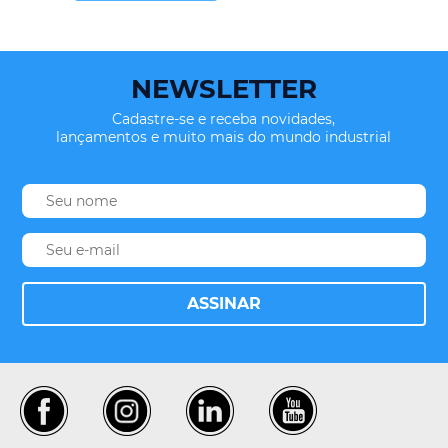
NEWSLETTER
Cadastre-se e receba novidades,
lançamentos e muito mais do mundo industrial
ASSINAR