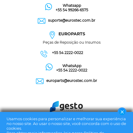
Whatsapp
+55 54 99266-6575
suporte@eurostec.com.br
EUROPARTS
Peças de Reposição ou Insumos
+55 54 2222-0022
WhatsApp
+55 54 2222-0022
europarts@eurostec.com.br
Usamos cookies para personalizar e melhorar sua experiência
no nosso site. Ao usar o nosso site, você concorda com o uso de
cookies.