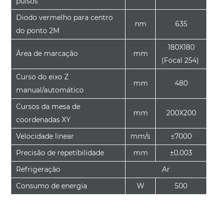
pulsos
Diodo vermelho para centro
nm
635
do ponto 2M
180X180
Área de marcação
mm
(Focal 254)
Curso do eixo Z
mm
480
manual/automático
Cursos da mesa de
mm
200X200
coordenadas XY
Velocidade linear
mm/s
≤7000
Precisão de repetibilidade
mm
±0.003
Refrigeração
Ar
Consumo de energia
W
500