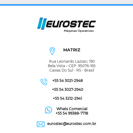
MATRIZ
Rua Leonardo Lazzari, 190
Bela Vista – CEP: 95076-165
Caxias Do Sul - RS - Brasil
+55 54 3021-2948
+55 54 3027-2940
+55 54 3212-2941
Whats Comercial
+55 54 99388-7718
eurostec@eurostec.com.br