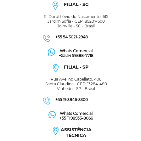
FILIAL - SC
R. Dorothóvio do Nascimento, 615
Jardim Sofia - CEP: 89207-600
Joinville - SC - Brasil
+55 54 3021-2948
Whats Comercial
+55 54 99388-7718
FILIAL - SP
Rua Avelino Capellato, 408
Santa Claudina - CEP: 13284-480
Vinhedo - SP - Brasil
+55 19 3846-3300
Whats Comercial
+55 11 98933-8066
ASSISTÊNCIA
TÉCNICA