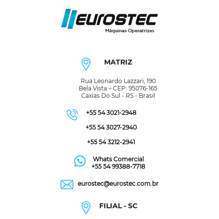
MATRIZ
Rua Leonardo Lazzari, 190
Bela Vista – CEP: 95076-165
Caxias Do Sul - RS - Brasil
+55 54 3021-2948
+55 54 3027-2940
+55 54 3212-2941
Whats Comercial
+55 54 99388-7718
eurostec@eurostec.com.br
FILIAL - SC