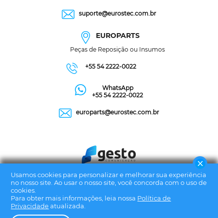
suporte@eurostec.com.br
EUROPARTS
Peças de Reposição ou Insumos
+55 54 2222-0022
WhatsApp
+55 54 2222-0022
europarts@eurostec.com.br
Usamos cookies para personalizar e melhorar sua experiência
no nosso site. Ao usar o nosso site, você concorda com o uso de
cookies.
Para obter mais informações, leia nossa
Política de
Privacidade
atualizada.