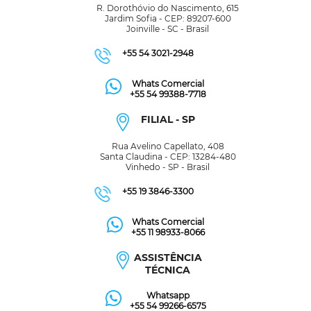
R. Dorothóvio do Nascimento, 615
Jardim Sofia - CEP: 89207-600
Joinville - SC - Brasil
+55 54 3021-2948
Whats Comercial
+55 54 99388-7718
FILIAL - SP
Rua Avelino Capellato, 408
Santa Claudina - CEP: 13284-480
Vinhedo - SP - Brasil
+55 19 3846-3300
Whats Comercial
+55 11 98933-8066
ASSISTÊNCIA
TÉCNICA
Whatsapp
+55 54 99266-6575