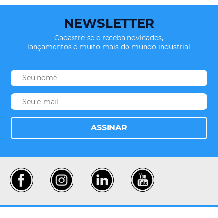
NEWSLETTER
Cadastre-se e receba novidades,
lançamentos e muito mais do mundo industrial
ASSINAR