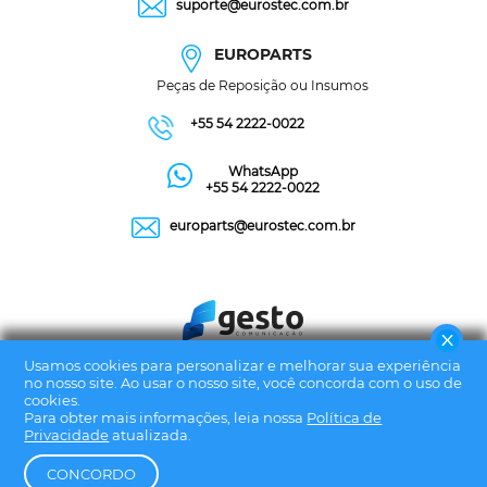
suporte@eurostec.com.br
EUROPARTS
Peças de Reposição ou Insumos
+55 54 2222-0022
WhatsApp
+55 54 2222-0022
europarts@eurostec.com.br
Usamos cookies para personalizar e melhorar sua experiência
no nosso site. Ao usar o nosso site, você concorda com o uso de
cookies.
Para obter mais informações, leia nossa
Política de
Privacidade
atualizada.
CONCORDO