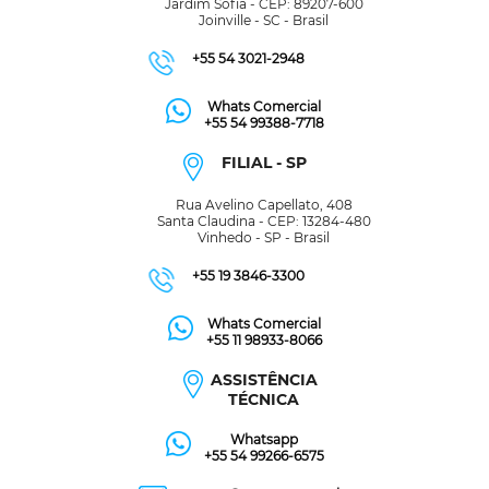
Jardim Sofia - CEP: 89207-600
Joinville - SC - Brasil
+55 54 3021-2948
Whats Comercial
+55 54 99388-7718
FILIAL - SP
Rua Avelino Capellato, 408
Santa Claudina - CEP: 13284-480
Vinhedo - SP - Brasil
+55 19 3846-3300
Whats Comercial
+55 11 98933-8066
ASSISTÊNCIA
TÉCNICA
Whatsapp
+55 54 99266-6575