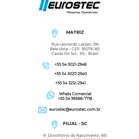
MATRIZ
Rua Leonardo Lazzari, 190
Bela Vista – CEP: 95076-165
Caxias Do Sul - RS - Brasil
+55 54 3021-2948
+55 54 3027-2940
+55 54 3212-2941
Whats Comercial
+55 54 99388-7718
eurostec@eurostec.com.br
FILIAL - SC
R. Dorothóvio do Nascimento, 615