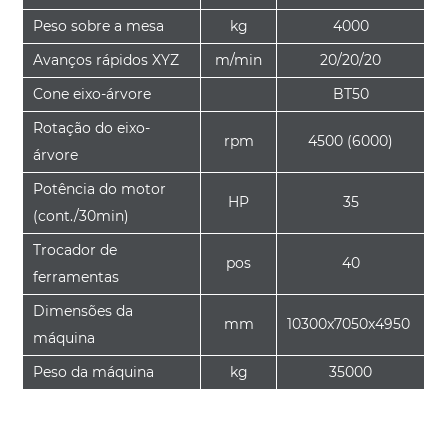
Peso sobre a mesa
kg
4000
Avanços rápidos XYZ
m/min
20/20/20
Cone eixo-árvore
BT50
Rotação do eixo-
rpm
4500 (6000)
árvore
Potência do motor
HP
35
(cont./30min)
Trocador de
pos
40
ferramentas
Dimensões da
mm
10300x7050x4950
máquina
Peso da máquina
kg
35000