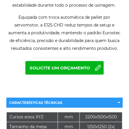
estabilidade durante todo o processo de usinagem.
Equipada com troca automática de pallet por
servomotor, a E125-CHD reduz tempos de setup e
aumenta a produtividade, mantendo o padrão Eurostec
de eficiência, precisão e durabilidade para quem busca
resultados consistentes e alto rendimento produtivo.
SOLICITE UM ORÇAMENTO
-
CARACTERÍSTICAS TÉCNICAS
Cursos eixos XYZ
mm
2200x1500x1500
Tamanho da mesa
mm
1250x1250 (2x)