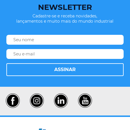
NEWSLETTER
Cadastre-se e receba novidades,
lançamentos e muito mais do mundo industrial
ASSINAR