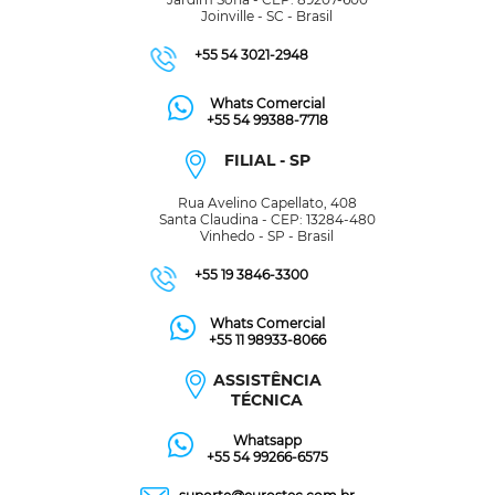
Joinville - SC - Brasil
+55 54 3021-2948
Whats Comercial
+55 54 99388-7718
FILIAL - SP
Rua Avelino Capellato, 408
Santa Claudina - CEP: 13284-480
Vinhedo - SP - Brasil
+55 19 3846-3300
Whats Comercial
+55 11 98933-8066
ASSISTÊNCIA
TÉCNICA
Whatsapp
+55 54 99266-6575