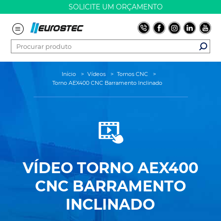
SOLICITE UM ORÇAMENTO
Início
>
Vídeos
>
Tornos CNC
>
Torno AEX400 CNC Barramento Inclinado
VÍDEO
TORNO AEX400
CNC BARRAMENTO
INCLINADO