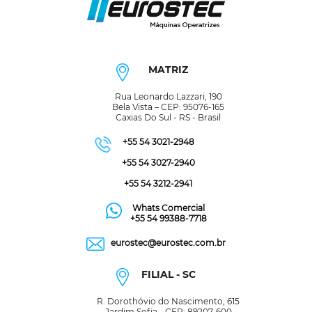
MATRIZ
Rua Leonardo Lazzari, 190
Bela Vista – CEP: 95076-165
Caxias Do Sul - RS - Brasil
+55 54 3021-2948
+55 54 3027-2940
+55 54 3212-2941
Whats Comercial
+55 54 99388-7718
eurostec@eurostec.com.br
FILIAL - SC
R. Dorothóvio do Nascimento, 615
Jardim Sofia - CEP: 89207-600