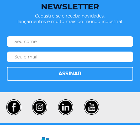
NEWSLETTER
Cadastre-se e receba novidades,
lançamentos e muito mais do mundo industrial
ASSINAR