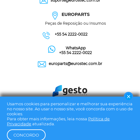
suporte@eurostec.com.br
EUROPARTS
Peças de Reposição ou Insumos
+55 54 2222-0022
WhatsApp
+55 54 2222-0022
europarts@eurostec.com.br
Usamos cookies para personalizar e melhorar sua experiência
no nosso site. Ao usar o nosso site, você concorda com o uso de
cookies.
Para obter mais informações, leia nossa
Política de
Privacidade
atualizada.
CONCORDO