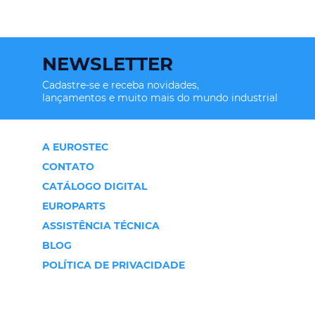
NEWSLETTER
Cadastre-se e receba novidades,
lançamentos e muito mais do mundo industrial
A EUROSTEC
CONTATO
CATÁLOGO DIGITAL
EUROPARTS
ASSISTÊNCIA TÉCNICA
BLOG
POLÍTICA DE PRIVACIDADE