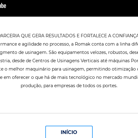
PARCERIA QUE GERA RESULTADOS E FORTALECE A CONFIANÇA
rmance e agilidade no processo, a Romak conta com a linha di
egmento de usinagem. São equipamentos velozes, robustos, desen
stria, desde de Centros de Usinagens Verticais até máquinas Por
e o melhor maquinário para usinagem, permitindo otimização d
e em oferecer o que há de mais tecnológico no mercado mundia
produção, para empresas de todos os portes.
INÍCIO