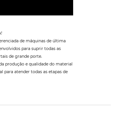
!
ferenciada de máquinas de última
volvidos para suprir todas as
tais de grande porte.
a produção e qualidade do material
l para atender todas as etapas de