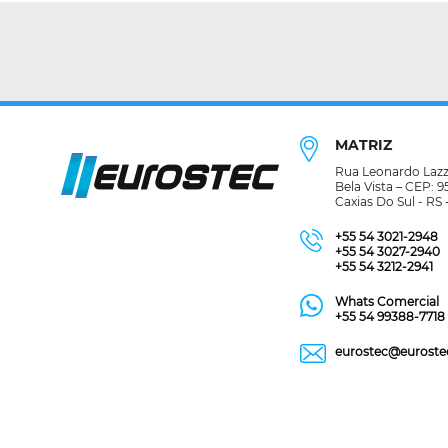
MATRIZ
Rua Leonardo Lazza
Bela Vista – CEP: 
Caxias Do Sul - RS -
+55 54 3021-2948
+55 54 3027-2940
+55 54 3212-2941
Whats Comercial
+55 54 99388-7718
eurostec@euroste