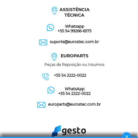
ASSISTÊNCIA
TÉCNICA
Whatsapp
+55 54 99266-6575
suporte@eurostec.com.br
EUROPARTS
Peças de Reposição ou Insumos
+55 54 2222-0022
WhatsApp
+55 54 2222-0022
europarts@eurostec.com.br