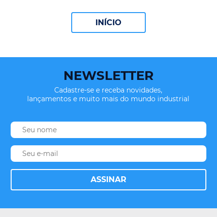
INÍCIO
NEWSLETTER
Cadastre-se e receba novidades,
lançamentos e muito mais do mundo industrial
ASSINAR