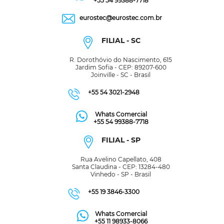
+55 54 99388-7718
eurostec@eurostec.com.br
FILIAL - SC
R. Dorothóvio do Nascimento, 615
Jardim Sofia - CEP: 89207-600
Joinville - SC - Brasil
+55 54 3021-2948
Whats Comercial
+55 54 99388-7718
FILIAL - SP
Rua Avelino Capellato, 408
Santa Claudina - CEP: 13284-480
Vinhedo - SP - Brasil
+55 19 3846-3300
Whats Comercial
+55 11 98933-8066