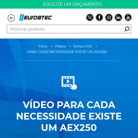
SOLICITE UM ORÇAMENTO
Início
>
Vídeos
>
Tornos CNC
>
PARA CADA NECESSIDADE EXISTE UM AEX250
VÍDEO
PARA CADA
NECESSIDADE EXISTE
UM AEX250