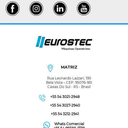
MATRIZ
Rua Leonardo Lazzari, 190
Bela Vista – CEP: 95076-165
Caxias Do Sul - RS - Brasil
+55 54 3021-2948
+55 54 3027-2940
+55 54 3212-2941
Whats Comercial