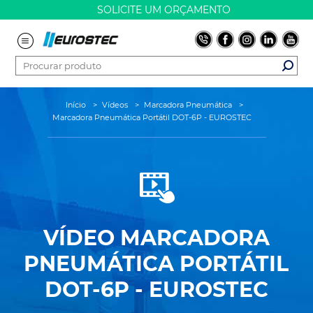
SOLICITE UM ORÇAMENTO
Início
>
Vídeos
>
Marcadora Pneumática
>
Marcadora Pneumática Portátil DOT-6P - EUROSTEC
VÍDEO
MARCADORA
PNEUMÁTICA PORTÁTIL
DOT-6P - EUROSTEC