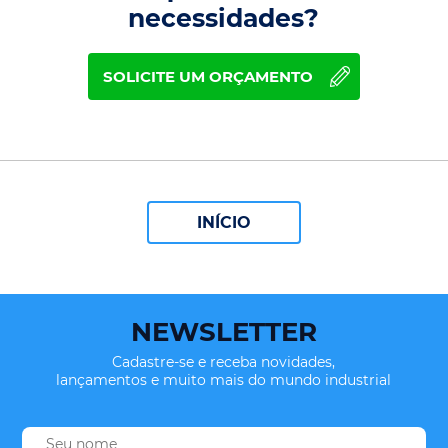
necessidades?
SOLICITE UM ORÇAMENTO
INÍCIO
NEWSLETTER
Cadastre-se e receba novidades,
lançamentos e muito mais do mundo industrial