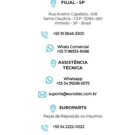
FILIAL - SP
Rua Avelino Capellato, 408
Santa Claudina - CEP: 13284-480
Vinhedo - SP - Brasil
+55 19 3846-3300
Whats Comercial
+55 11 98933-8066
ASSISTÊNCIA
TÉCNICA
Whatsapp
+55 54 99266-6575
suporte@eurostec.com.br
EUROPARTS
Peças de Reposição ou Insumos
+55 54 2222-0022