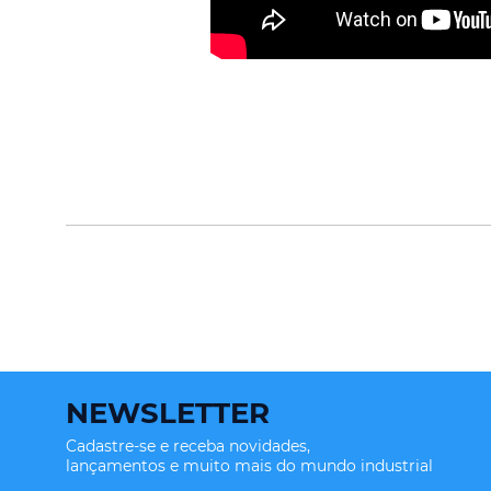
NEWSLETTER
Cadastre-se e receba novidades,
lançamentos e muito mais do mundo industrial