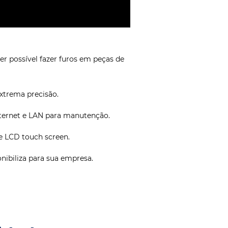
 possível fazer furos em peças de
xtrema precisão.
nternet e LAN para manutenção.
e LCD touch screen.
ibiliza para sua empresa.