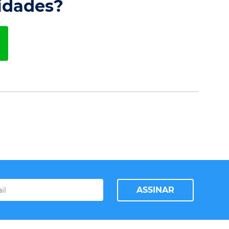
idades?
ASSINAR