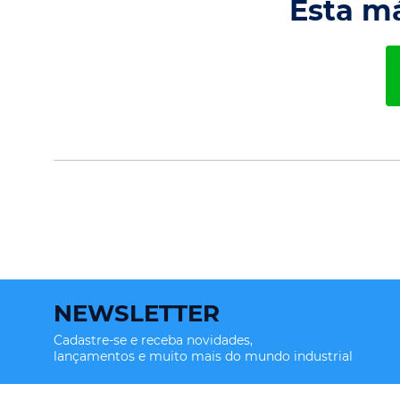
Esta m
NEWSLETTER
Cadastre-se e receba novidades,
lançamentos e muito mais do mundo industrial