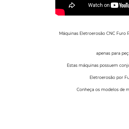
Máquinas Eletroerosão CNC Furo R
apenas para peç
Estas máquinas possuem conjun
Eletroerosão por F
Conheça os modelos de má