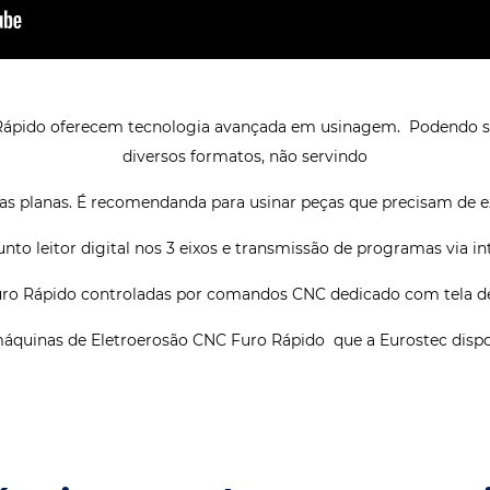
ápido oferecem tecnologia avançada em usinagem. Podendo ser
diversos formatos, não servindo
as planas. É recomendanda para usinar peças que precisam de e
to leitor digital nos 3 eixos e transmissão de programas via i
uro Rápido controladas por comandos CNC dedicado com tela d
quinas de Eletroerosão CNC Furo Rápido que a Eurostec dispon