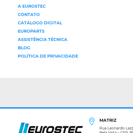
A EUROSTEC
CONTATO
CATÁLOGO DIGITAL
EUROPARTS
ASSISTÊNCIA TÉCNICA
BLOG
POLÍTICA DE PRIVACIDADE
MATRIZ
Rua Leonardo Lazza
Bela Vista – CEP: 