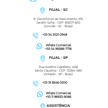
FILIAL - SC
R. Dorothóvio do Nascimento, 615
Jardim Sofia - CEP: 89207-600
Joinville - SC - Brasil
+55 54 3021-2948
Whats Comercial
+55 54 99388-7718
FILIAL - SP
Rua Avelino Capellato, 408
Santa Claudina - CEP: 13284-480
Vinhedo - SP - Brasil
+55 19 3846-3300
Whats Comercial
+55 11 98933-8066
ASSISTÊNCIA