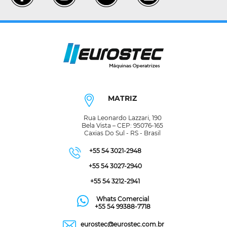
MATRIZ
Rua Leonardo Lazzari, 190
Bela Vista – CEP: 95076-165
Caxias Do Sul - RS - Brasil
+55 54 3021-2948
+55 54 3027-2940
+55 54 3212-2941
Whats Comercial
+55 54 99388-7718
eurostec@eurostec.com.br