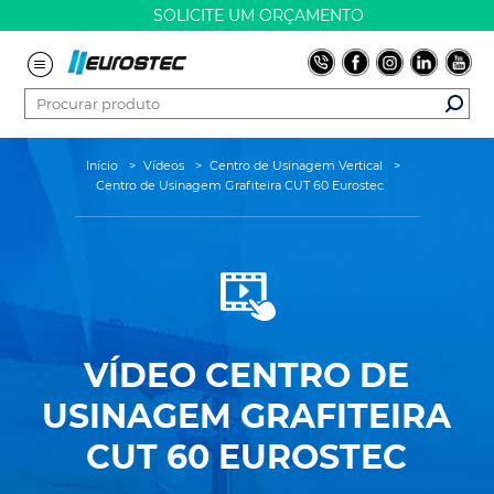
SOLICITE UM ORÇAMENTO
Início
>
Vídeos
>
Centro de Usinagem Vertical
>
Centro de Usinagem Grafiteira CUT 60 Eurostec
VÍDEO
CENTRO DE
USINAGEM GRAFITEIRA
CUT 60 EUROSTEC