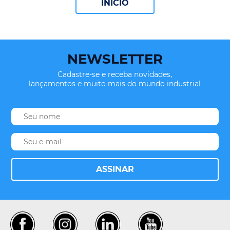
INÍCIO
NEWSLETTER
Cadastre-se e receba novidades,
lançamentos e muito mais do mundo industrial
ASSINAR