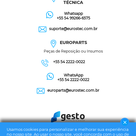
TÉCNICA
Whatsapp
+55 54 99266-6575
suporte@eurostec.com.br
EUROPARTS
Peças de Reposição ou Insumos
+55 54 2222-0022
WhatsApp
+55 54 2222-0022
europarts@eurostec.com.br
Usamos cookies para personalizar e melhorar sua experiência
no nosso site. Ao usar o nosso site, você concorda com o uso de