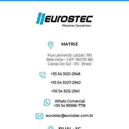
MATRIZ
Rua Leonardo Lazzari, 190
Bela Vista – CEP: 95076-165
Caxias Do Sul - RS - Brasil
+55 54 3021-2948
+55 54 3027-2940
+55 54 3212-2941
Whats Comercial
+55 54 99388-7718
eurostec@eurostec.com.br
FILIAL - SC