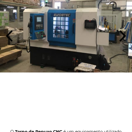
O
Torno de Repuxo CNC
é um equipamento utilizado