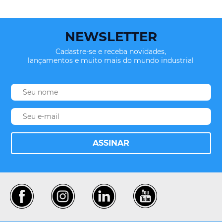
NEWSLETTER
Cadastre-se e receba novidades,
lançamentos e muito mais do mundo industrial
ASSINAR