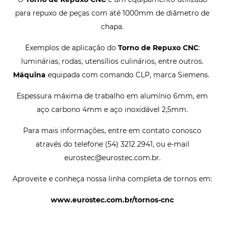
para repuxo de peças com até 1000mm de diâmetro de
chapa.
Exemplos de aplicação do
Torno de Repuxo CNC
:
luminárias, rodas, utensílios culinários, entre outros.
Máquina
equipada com comando CLP, marca Siemens.
Espessura máxima de trabalho em alumínio 6mm, em
aço carbono 4mm e aço inoxidável 2,5mm.
Para mais informações, entre em contato conosco
através do telefone (54) 3212 2941, ou e-mail
eurostec@eurostec.com.br.
Aproveite e conheça nossa linha completa de tornos em:
www.eurostec.com.br/tornos-cnc