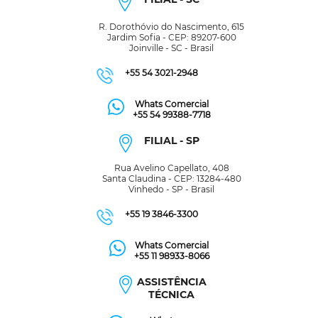
R. Dorothóvio do Nascimento, 615
Jardim Sofia - CEP: 89207-600
Joinville - SC - Brasil
+55 54 3021-2948
Whats Comercial
+55 54 99388-7718
FILIAL - SP
Rua Avelino Capellato, 408
Santa Claudina - CEP: 13284-480
Vinhedo - SP - Brasil
+55 19 3846-3300
Whats Comercial
+55 11 98933-8066
ASSISTÊNCIA
TÉCNICA